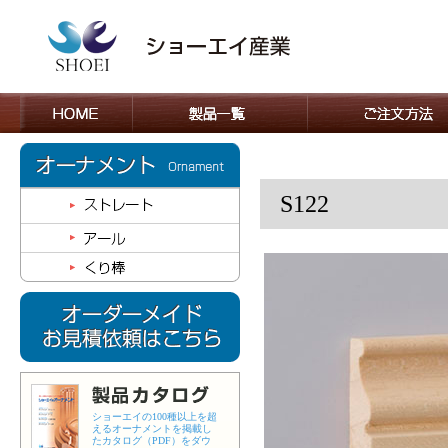
S122
ショーエイの100種以上を超
えるオーナメントを掲載し
たカタログ（PDF）をダウ